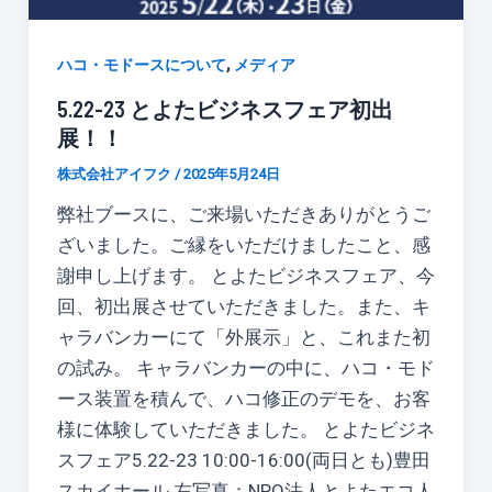
,
ハコ・モドースについて
メディア
5.22-23 とよたビジネスフェア初出
展！！
株式会社アイフク
/
2025年5月24日
弊社ブースに、ご来場いただきありがとうご
ざいました。ご縁をいただけましたこと、感
謝申し上げます。 とよたビジネスフェア、今
回、初出展させていただきました。また、キ
ャラバンカーにて「外展示」と、これまた初
の試み。 キャラバンカーの中に、ハコ・モド
ース装置を積んで、ハコ修正のデモを、お客
様に体験していただきました。 とよたビジネ
スフェア5.22-23 10:00-16:00(両日とも)豊田
スカイホール 左写真：NPO法人とよたエコ人